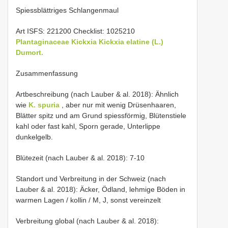
Spiessblättriges Schlangenmaul
Art ISFS: 221200 Checklist: 1025210
Plantaginaceae
Kickxia
Kickxia elatine (L.)
Dumort.
Zusammenfassung
Artbeschreibung (nach Lauber & al. 2018): Ähnlich
wie
K. spuria
, aber nur mit wenig Drüsenhaaren,
Blätter spitz und am Grund spiessförmig, Blütenstiele
kahl oder fast kahl, Sporn gerade, Unterlippe
dunkelgelb.
Blütezeit (nach Lauber & al. 2018): 7-10
Standort und Verbreitung in der Schweiz (nach
Lauber & al. 2018): Äcker, Ödland, lehmige Böden in
warmen Lagen / kollin / M, J, sonst vereinzelt
Verbreitung global (nach Lauber & al. 2018):