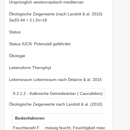
Ursprünglich westeuropäisch-mediterran
Ökologische Zeigerwerte (nach Landolt & al. 2010)
3w33-44 + 2.t.2n=18
Status
Status IUCN: Potenziell gefährdet
Ökologie
Lebensform Therophyt
Lebensraum Lebensraum nach Delarze & al. 2015
8.2.1.2 - Kalkreiche Getreideäcker ( Caucalidion)
Ökologische Zeigerwerte nach Landolt & al. (2010)
Bodenfaktoren
Feuchtezahl F
mässig feucht; Feuchtigkeit mässig wechselnd 