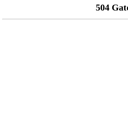
504 Gat