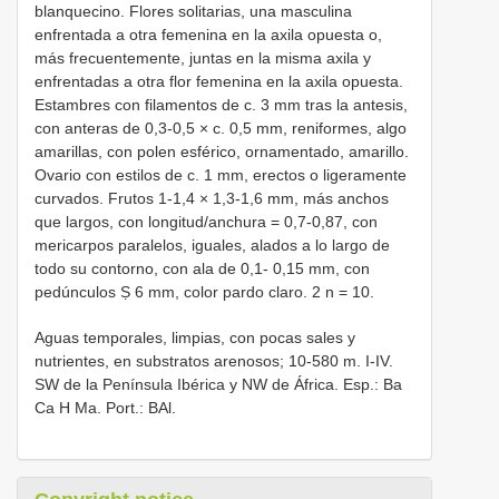
blanquecino. Flores solitarias, una masculina
enfrentada a otra femenina en la axila opuesta o,
más frecuentemente, juntas en la misma axila y
enfrentadas a otra flor femenina en la axila opuesta.
Estambres con filamentos de c. 3 mm tras la antesis,
con anteras de 0,3-0,5 × c. 0,5 mm, reniformes, algo
amarillas, con polen esférico, ornamentado, amarillo.
Ovario con estilos de c. 1 mm, erectos o ligeramente
curvados. Frutos 1-1,4 × 1,3-1,6 mm, más anchos
que largos, con longitud/anchura = 0,7-0,87, con
mericarpos paralelos, iguales, alados a lo largo de
todo su contorno, con ala de 0,1- 0,15 mm, con
pedúnculos Ṣ 6 mm, color pardo claro. 2 n = 10.
Aguas temporales, limpias, con pocas sales y
nutrientes, en substratos arenosos; 10-580 m. I-IV.
SW de la Península Ibérica y NW de África. Esp.: Ba
Ca H Ma. Port.: BAl.