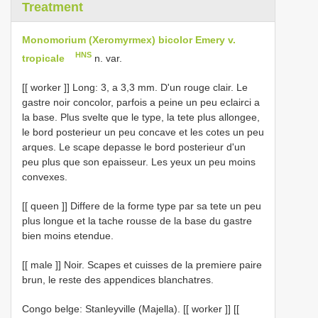
Treatment
Monomorium (Xeromyrmex) bicolor Emery v.
HNS
tropicale
n. var.
[[ worker ]] Long: 3, a 3,3 mm. D'un rouge clair. Le
gastre noir concolor, parfois a peine un peu eclairci a
la base. Plus svelte que le type, la tete plus allongee,
le bord posterieur un peu concave et les cotes un peu
arques. Le scape depasse le bord posterieur d'un
peu plus que son epaisseur. Les yeux un peu moins
convexes.
[[ queen ]] Differe de la forme type par sa tete un peu
plus longue et la tache rousse de la base du gastre
bien moins etendue.
[[ male ]] Noir. Scapes et cuisses de la premiere paire
brun, le reste des appendices blanchatres.
Congo belge: Stanleyville (Majella). [[ worker ]] [[