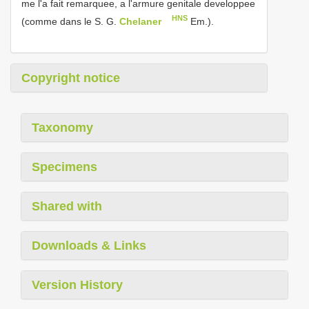
me l'a fait remarquee, a l'armure genitale developpee
HNS
(comme dans le S. G.
Chelaner
Em.).
Copyright notice
Taxonomy
Specimens
Shared with
Downloads & Links
Version History