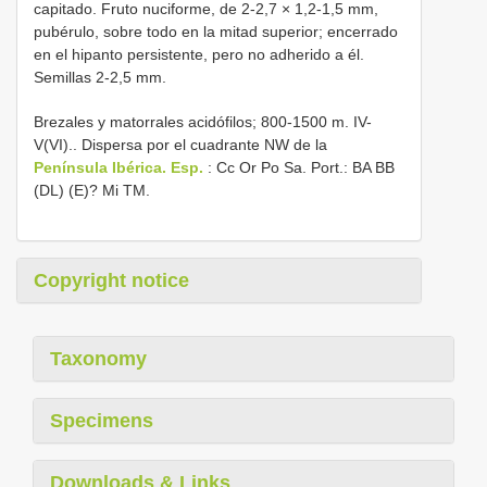
capitado. Fruto nuciforme, de 2-2,7 × 1,2-1,5 mm,
pubérulo, sobre todo en la mitad superior; encerrado
en el hipanto persistente, pero no adherido a él.
Semillas 2-2,5 mm.
Brezales y matorrales acidófilos; 800-1500 m. IV-
V(VI).. Dispersa por el cuadrante NW de la
Península Ibérica. Esp.
: Cc Or Po Sa. Port.: BA BB
(DL) (E)? Mi TM.
Copyright notice
Taxonomy
Specimens
Downloads & Links