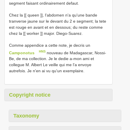
segment faisant ordinairement defaut.
Chez la [[ queen ]], l'abdomen n'a qu'une bande
tranverse jaune sur le devant du 2 e segment; la tete
est rouge en avant et en dessous; du reste comme
chez la [[ worker ]] major. Diego-Suarez.
Comme appendice a cette note, je decris un
HNS
Camponotus
nouveau de Madagascar, Nossi-
Be, de ma collection. Je le dedie a-mon ami et
collegue M. Albert Le veille qui me l'a envoye
autrefois. Je n'en ai vu qu'un exemplaire.
Copyright notice
Taxonomy