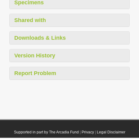
Specimens
Shared with
Downloads & Links
Version History
Report Problem
Supported in part by The Arcadia Fund
|
Privacy
|
Legal Disclaimer