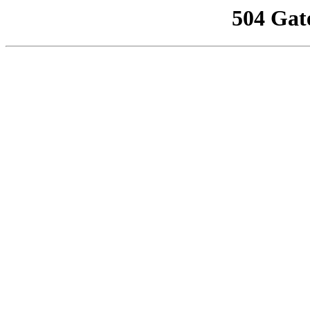
504 Gat