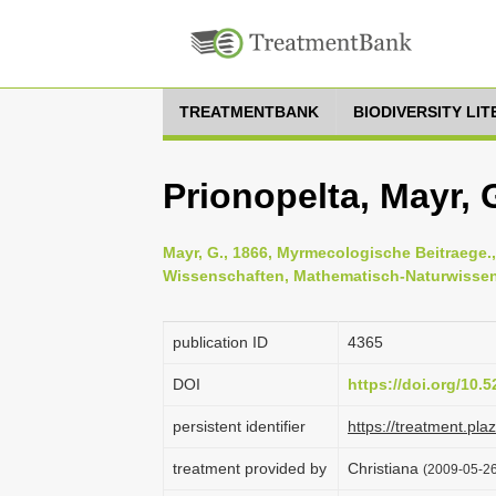
TREATMENTBANK
BIODIVERSITY LI
Prionopelta, Mayr, 
Mayr, G., 1866, Myrmecologische Beitraege.
Wissenschaften, Mathematisch-Naturwissens
publication ID
4365
DOI
https://doi.org/10
persistent identifier
https://treatment.p
treatment provided by
Christiana
(2009-05-26