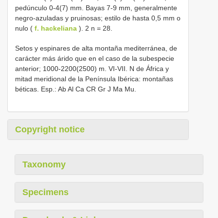
pedúnculo 0-4(7) mm. Bayas 7-9 mm, generalmente
negro-azuladas y pruinosas; estilo de hasta 0,5 mm o
nulo (
f. hackeliana
). 2 n = 28.
Setos y espinares de alta montaña mediterránea, de
carácter más árido que en el caso de la subespecie
anterior; 1000-2200(2500) m. VI-VII. N de África y
mitad meridional de la Península Ibérica: montañas
béticas. Esp.: Ab Al Ca CR Gr J Ma Mu.
Copyright notice
Taxonomy
Specimens