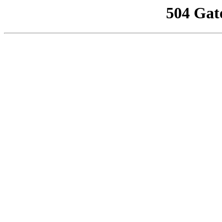
504 Gat