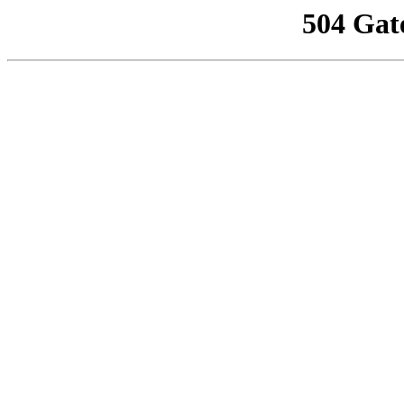
504 Gat