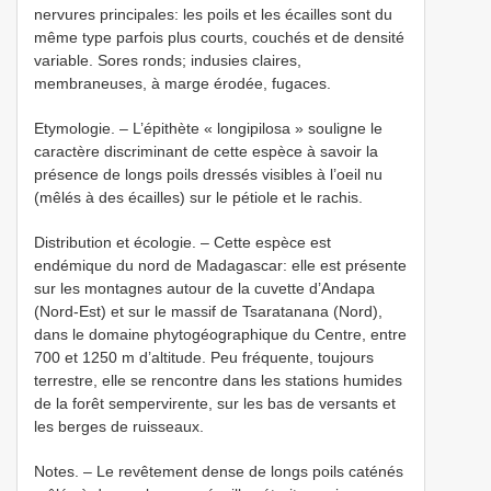
nervures principales: les poils et les écailles sont du
même type parfois plus courts, couchés et de densité
variable. Sores ronds; indusies claires,
membraneuses, à marge érodée, fugaces.
Etymologie. – L’épithète « longipilosa » souligne le
caractère discriminant de cette espèce à savoir la
présence de longs poils dressés visibles à l’oeil nu
(mêlés à des écailles) sur le pétiole et le rachis.
Distribution et écologie. – Cette espèce est
endémique du nord de Madagascar: elle est présente
sur les montagnes autour de la cuvette d’Andapa
(Nord-Est) et sur le massif de Tsaratanana (Nord),
dans le domaine phytogéographique du Centre, entre
700 et 1250 m d’altitude. Peu fréquente, toujours
terrestre, elle se rencontre dans les stations humides
de la forêt sempervirente, sur les bas de versants et
les berges de ruisseaux.
Notes. – Le revêtement dense de longs poils caténés