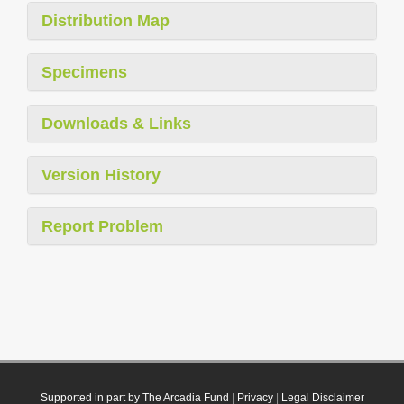
Distribution Map
Specimens
Downloads & Links
Version History
Report Problem
Supported in part by The Arcadia Fund
|
Privacy
|
Legal Disclaimer