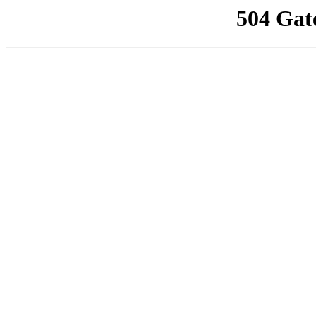
504 Gat