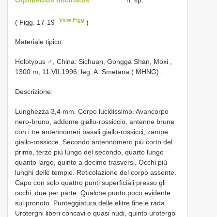
View Figg
( Figg. 17-19
)
Materiale tipico:
Holotypus ♂, China: Sichuan, Gongga Shan, Moxi ,
1300 m, 11.VII.1996, leg. A. Smetana ( MHNG)
.
Descrizione:
Lunghezza 3,4 mm. Corpo lucidissimo. Avancorpo
nero-bruno, addome giallo-rossiccio, antenne brune
con i tre antennomeri basali giallo-rossicci, zampe
giallo-rossicce. Secondo antennomero più corto del
primo, terzo più lungo del secondo, quarto lungo
quanto largo, quinto a decimo trasversi. Occhi più
lunghi delle tempie. Reticolazione del corpo assente.
Capo con solo quattro punti superficiali presso gli
occhi, due per parte. Qualche punto poco evidente
sul pronoto. Punteggiatura delle elitre fine e rada.
Uroterghi liberi concavi e quasi nudi, quinto urotergo