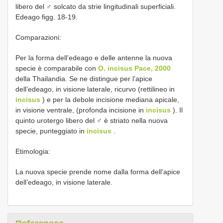
libero del ♂ solcato da strie lingitudinali superficiali.
Edeago figg. 18-19.
Comparazioni:
Per la forma dell’edeago e delle antenne la nuova
specie è comparabile con
O. incisus Pace, 2000
della Thailandia. Se ne distingue per l’apice
dell’edeago, in visione laterale, ricurvo (rettilineo in
incisus
) e per la debole incisione mediana apicale,
in visione ventrale, (profonda incisione in
incisus
). Il
quinto urotergo libero del ♂ è striato nella nuova
specie, punteggiato in
incisus
.
Etimologia:
La nuova specie prende nome dalla forma dell’apice
dell’edeago, in visione laterale.