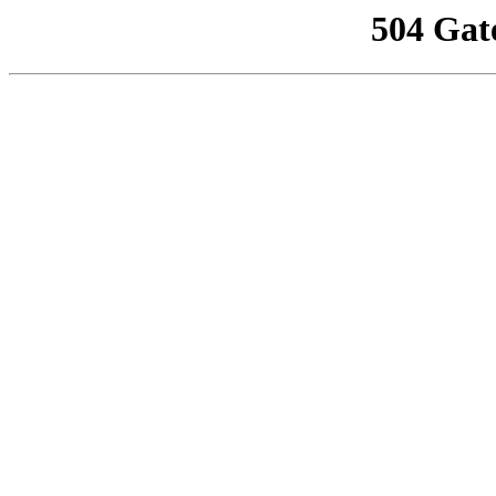
504 Gat