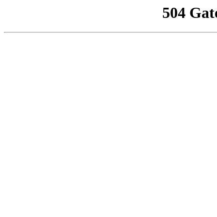
504 Gat