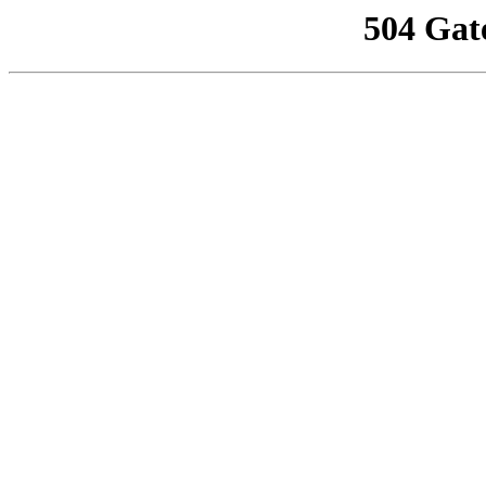
504 Gat