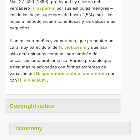
Nat. 27: 420 (1899), pro hybrid.] y difieren del
verdadero
H. asperum
por sus estípulas menores –
las de las hojas superiores de hasta 2,5(4) mm–, las
hojas a menudo incano-tomentosas y los cálices más
pequeños.
Plantas extremeñas y zamoranas, que presentan un
cáliz muy parecido al de
H. violaceum
y que han
sido determinadas como tal, son también de
encasillamiento problemático. Parece probable que
estén más relacionadas con formas extremas de
variación del
H. apenninum subsp. apenninum
que
con
H. violaceum
.
Copyright notice
Taxonomy